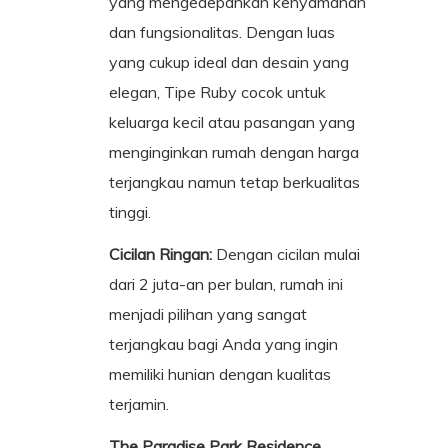
yang mengedepankan kenyamanan
dan fungsionalitas. Dengan luas
yang cukup ideal dan desain yang
elegan, Tipe Ruby cocok untuk
keluarga kecil atau pasangan yang
menginginkan rumah dengan harga
terjangkau namun tetap berkualitas
tinggi.
Cicilan Ringan:
Dengan cicilan mulai
dari 2 juta-an per bulan, rumah ini
menjadi pilihan yang sangat
terjangkau bagi Anda yang ingin
memiliki hunian dengan kualitas
terjamin.
The Paradise Park Residence