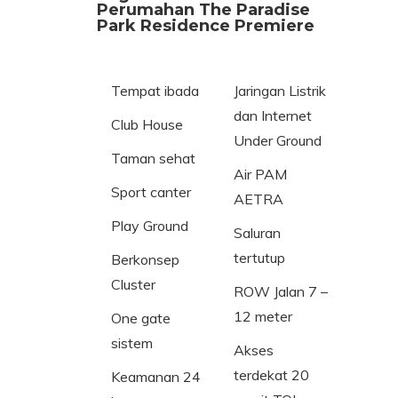
Perumahan The Paradise
Park Residence Premiere
Tempat ibada
Jaringan Listrik
dan Internet
Club House
Under Ground
Taman sehat
Air PAM
Sport canter
AETRA
Play Ground
Saluran
tertutup
Berkonsep
Cluster
ROW Jalan 7 –
12 meter
One gate
sistem
Akses
terdekat 20
Keamanan 24