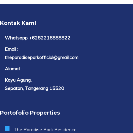
Kontak Kami
Whatsapp +6282216888822
Email :
theparadiseparkofficial@gmail.com
Alamat :
Kayu Agung,
Sepatan, Tangerang 15520
Portofolio Properties
The Paradise Park Residence