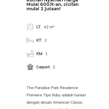
Rumah Nyaman Harga
Mulai 600Jt-an, cicilan
mulai 2 jutaan!
LT
42 m²
KT
2
KM
1
Carport
2
The Paradise Park Residence
Premiere Tipe Ruby adalah hunian
dengan desain American Classic