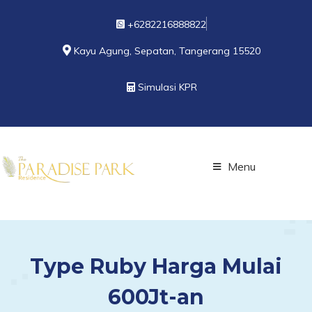
+6282216888822
Kayu Agung, Sepatan, Tangerang 15520
Simulasi KPR
Menu
Type Ruby Harga Mulai
600Jt-an