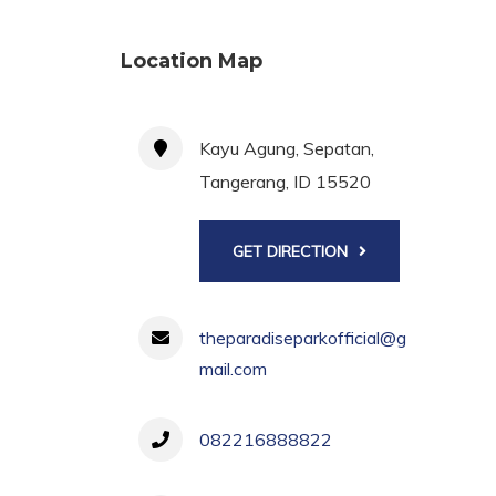
Location Map
Kayu Agung, Sepatan,
Tangerang, ID 15520
GET DIRECTION
theparadiseparkofficial@g
mail.com
082216888822